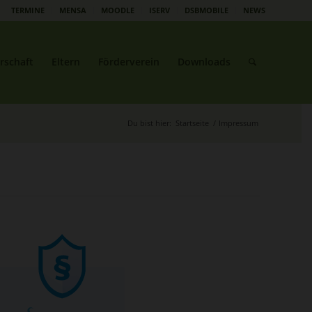
TERMINE
MENSA
MOODLE
ISERV
DSBMOBILE
NEWS
rschaft
Eltern
Förderverein
Downloads
Du bist hier:
Startseite
/
Impressum