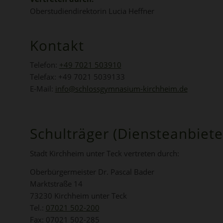
Oberstudiendirektorin Lucia Heffner
Kontakt
Telefon:
+49 7021 503910
Telefax: +49 7021 5039133
E-Mail:
info@schlossgymnasium-kirchheim.de
Schulträger (Diensteanbiete
Stadt Kirchheim unter Teck vertreten durch:
Oberbürgermeister Dr. Pascal Bader
Marktstraße 14
73230 Kirchheim unter Teck
Tel.:
07021 502-200
Fax: 07021 502-285