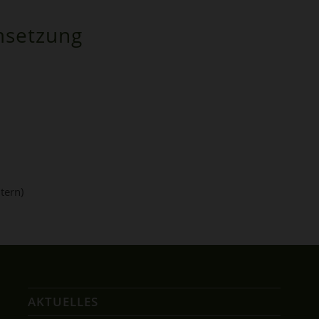
msetzung
tern)
AKTUELLES