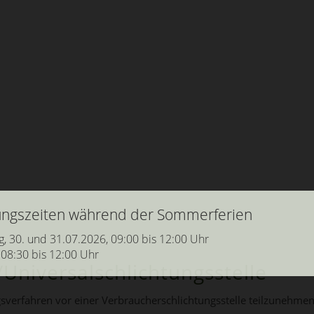
nungszeiten während der Sommerferien
g, 30. und 31.07.2026, 09:00 bis 12:00 Uhr
 08:30 bis 12:00 Uhr
Universal­schlichtungs­stelle
ungsverfahren vor einer Verbraucherschlichtungsstelle teilzunehmen