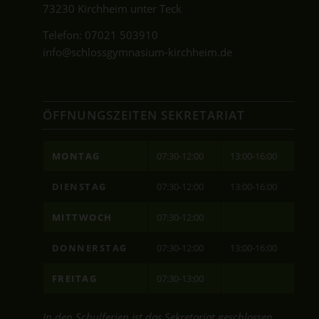
73230 Kirchheim unter Teck
Telefon:
07021 503910
info@schlossgymnasium-kirchheim.de
ÖFFNUNGSZEITEN SEKRETARIAT
MONTAG
07:30-12:00
13:00-16:00
DIENSTAG
07:30-12:00
13:00-16:00
MITTWOCH
07:30-12:00
DONNERSTAG
07:30-12:00
13:00-16:00
FREITAG
07:30-13:00
In den Schulferien ist das Sekretariat geschlossen.