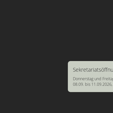
Sekretariatsöff
Donnerstag und Freita
08.09. bis 11.09.2026,