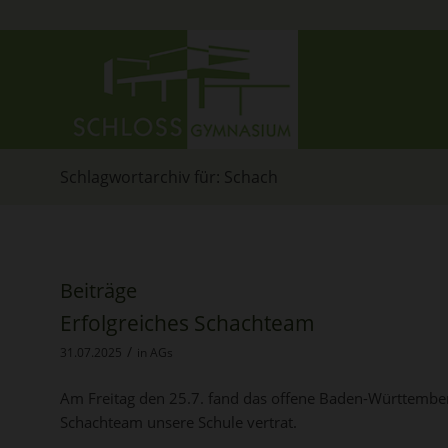
Schlagwortarchiv für: Schach
Beiträge
Erfolgreiches Schachteam
/
31.07.2025
in
AGs
Am Freitag den 25.7. fand das offene Baden-Württemberg
Schachteam unsere Schule vertrat.