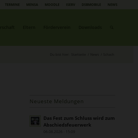
TERMINE
MENSA
MOODLE
ISERV
DSBMOBILE
NEWS
rschaft
Eltern
Förderverein
Downloads
Du bist hier:
Startseite
/
News
/
Schach
Neueste Meldungen
Das Fest zum Schluss wird zum
Abschiedsfeuerwerk
06.08.2026 - 15:09