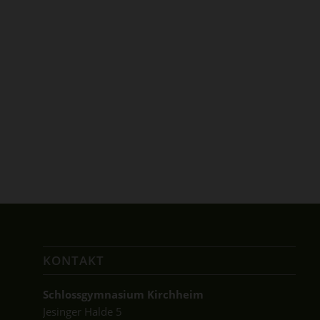
KONTAKT
Schlossgymnasium Kirchheim
Jesinger Halde 5