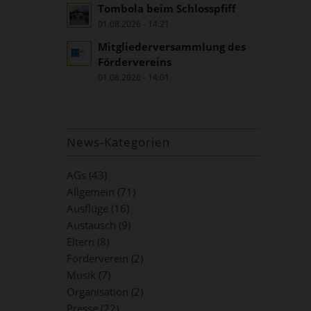
Tombola beim Schlosspfiff
01.08.2026 - 14:21
Mitgliederversammlung des
Fördervereins
01.08.2026 - 14:01
News-Kategorien
AGs
(43)
Allgemein
(71)
Ausflüge
(16)
Austausch
(9)
Eltern
(8)
Förderverein
(2)
Musik
(7)
Organisation
(2)
Presse
(22)