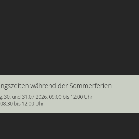
nungszeiten während der Sommerferien
g, 30. und 31.07.2026, 09:00 bis 12:00 Uhr
 08:30 bis 12:00 Uhr