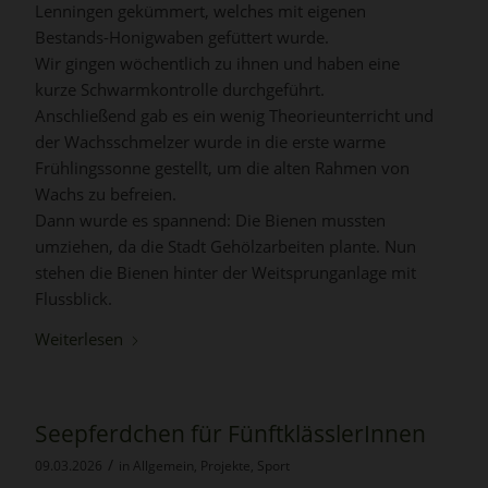
Lenningen gekümmert, welches mit eigenen
Bestands-Honigwaben gefüttert wurde.
Wir gingen wöchentlich zu ihnen und haben eine
kurze Schwarmkontrolle durchgeführt.
Anschließend gab es ein wenig Theorieunterricht und
der Wachsschmelzer wurde in die erste warme
Frühlingssonne gestellt, um die alten Rahmen von
Wachs zu befreien.
Dann wurde es spannend: Die Bienen mussten
umziehen, da die Stadt Gehölzarbeiten plante. Nun
stehen die Bienen hinter der Weitsprunganlage mit
Flussblick.
Weiterlesen
Seepferdchen für FünftklässlerInnen
/
09.03.2026
in
Allgemein
,
Projekte
,
Sport