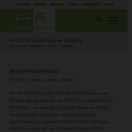
TERMINE
MENSA
MOODLE
ISERV
DSBMOBILE
NEWS
Archiv für die Kategorie: Projekte
Du bist hier:
Startseite
/
News
/
Projekte
Bienenkonferenz
/
15.07.2026
in
AGs
,
Ausflüge
,
Projekte
Am 19.06.2026 trafen sich die Schülerinnen und
Schüler der Bienen-AG um 8:00 Uhr am Bahnhof in
Kirchheim, um von dort mit dem Rad zum Hofgut
Tachenhausen zu fahren. Dieses gehört zur
Hochschule für Umwelt und Wirtschaft Nürtingen
und hier waren wir zur Bienenkonferenz 2026