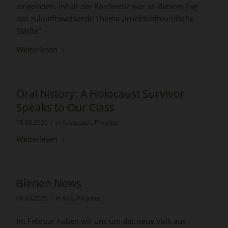
eingeladen. Inhalt der Konferenz war an diesem Tag
das zukunftsweisende Thema „insektenfreundliche
Städte“.
Weiterlesen
Oral history: A Holocaust Survivor
Speaks to Our Class
/
18.06.2026
in
Austausch
,
Projekte
Weiterlesen
Bienen News
/
09.03.2026
in
AGs
,
Projekte
Im Februar haben wir uns um das neue Volk aus