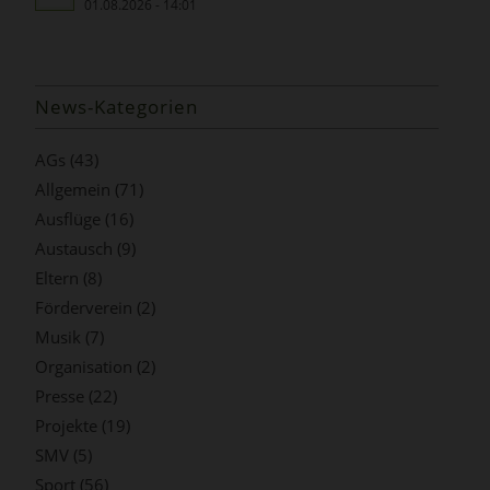
01.08.2026 - 14:01
News-Kategorien
AGs
(43)
Allgemein
(71)
Ausflüge
(16)
Austausch
(9)
Eltern
(8)
Förderverein
(2)
Musik
(7)
Organisation
(2)
Presse
(22)
Projekte
(19)
SMV
(5)
Sport
(56)