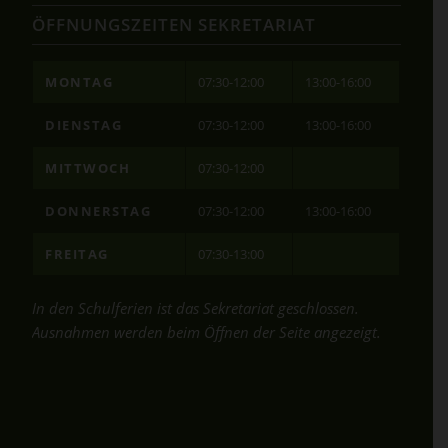
ÖFFNUNGSZEITEN SEKRETARIAT
MONTAG
07:30-12:00
13:00-16:00
DIENSTAG
07:30-12:00
13:00-16:00
MITTWOCH
07:30-12:00
DONNERSTAG
07:30-12:00
13:00-16:00
FREITAG
07:30-13:00
In den Schulferien ist das Sekretariat geschlossen.
Ausnahmen werden beim Öffnen der Seite angezeigt.