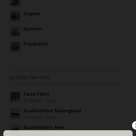
Ungarn
Spanien
Frankreich
Schülerfahrten
Taizé-Fahrt
17.10.2025 - 13:35
Studienfahrt Südengland
17.10.2025 - 13:23
Studienfahrt Rom
17.10.2025 - 13:12