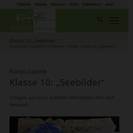
TERMINE
MENSA
MOODLE
ISERV
DSBMOBILE
NEWS
Klasse 10: „Seebilder“
Du bist hier:
Startseite
/
Unterricht
/
Fächer
/
Klasse 10: „Seebilder“
Kunst-Galerie
Klasse 10:
„
Seebilder
“
Collagen aus zuvor erstellten Monotypien (frei nach
Hokusai)