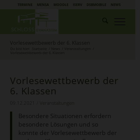
TERMINE
MENSA
MOODLE
ISERV
DSBMOBILE
NEWS
Vorlesewettbewerb der 6. Klassen
Du bist hier:
Startseite
/
News
/
Veranstaltungen
/
Vorlesewettbewerb der 6. Klassen
Vorlesewettbewerb der
6. Klassen
09.12.2021
/
Veranstaltungen
Besondere Situationen erfordern
besondere Lösungen und so
konnte der Vorlesewettbewerb der