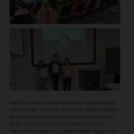
Nach den sicher und ausdrucksstark vorgetragenen
Lesebeiträgen von Sarah Werla (6d), Artem Buldakov
(6e), Jasmin Niese (6a), Sophie Pietsch (6b) und Leni
Müller (6c), fiel es der Jury bestehend aus Frau
Gleich, Frau Krauter, Frau Theiß und der Siegerin des