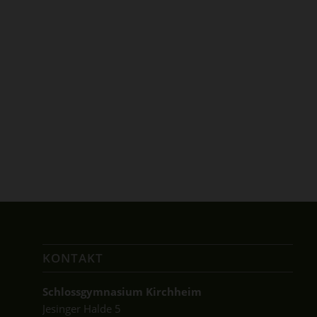
KONTAKT
Schlossgymnasium Kirchheim
Jesinger Halde 5