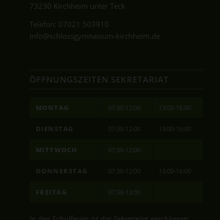
73230 Kirchheim unter Teck
Telefon:
07021 503910
info@schlossgymnasium-kirchheim.de
ÖFFNUNGSZEITEN SEKRETARIAT
MONTAG
07:30-12:00
13:00-16:00
DIENSTAG
07:30-12:00
13:00-16:00
MITTWOCH
07:30-12:00
DONNERSTAG
07:30-12:00
13:00-16:00
FREITAG
07:30-13:00
In den Schulferien ist das Sekretariat geschlossen.