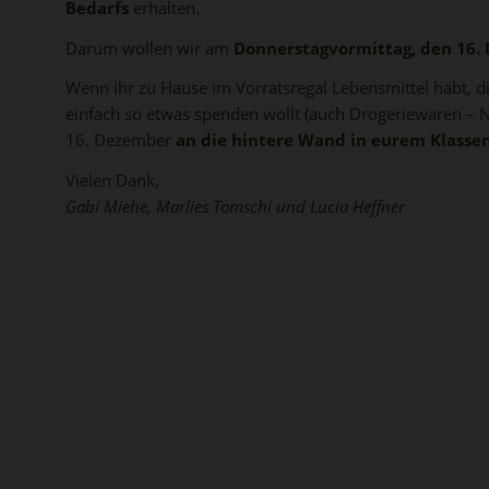
Bedarfs
erhalten.
Darum wollen wir am
Donnerstagvormittag, den 16.
Wenn ihr zu Hause im Vorratsregal Lebensmittel habt, 
einfach so etwas spenden wollt (auch Drogeriewaren – N
16. Dezember
an die hintere Wand in eurem Klass
Vielen Dank,
Gabi Miehe, Marlies Tomschi und Lucia Heffner