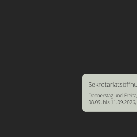
Sekretariatsöff
Donnerstag und Freita
08.09. bis 11.09.2026,