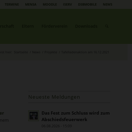
TERMINE
MENSA
MOODLE
ISERV
DSBMOBILE
NEWS
rschaft
Eltern
Förderverein
Downloads
ist hier:
Startseite
/
News
/
Projekte
/
Tafelladenaktion am 16.12.2021
Neueste Meldungen
er
Das Fest zum Schluss wird zum
Abschiedsfeuerwerk
einem
06.08.2026 - 15:09