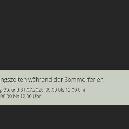
nungszeiten während der Sommerferien
g, 30. und 31.07.2026, 09:00 bis 12:00 Uhr
 08:30 bis 12:00 Uhr