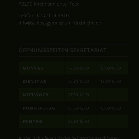
73230 Kirchheim unter Teck
Telefon:
07021 503910
info@schlossgymnasium-kirchheim.de
ÖFFNUNGSZEITEN SEKRETARIAT
MONTAG
07:30-12:00
13:00-16:00
DIENSTAG
07:30-12:00
13:00-16:00
MITTWOCH
07:30-12:00
DONNERSTAG
07:30-12:00
13:00-16:00
FREITAG
07:30-13:00
In den Schulferien ist das Sekretariat geschlossen.