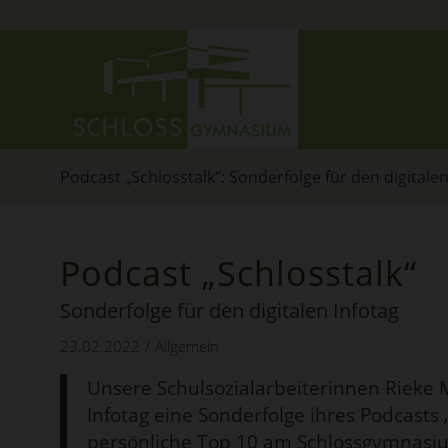
Podcast „Schlosstalk“: Sonderfolge für den digitalen
Podcast
„
Schlosstalk
“
Sonderfolge für den digitalen Infotag
23.02.2022
/
Allgemein
Unsere Schulsozialarbeiterinnen Rieke 
Infotag eine Sonderfolge ihres Podcasts
persönliche Top 10 am Schlossgymnasi