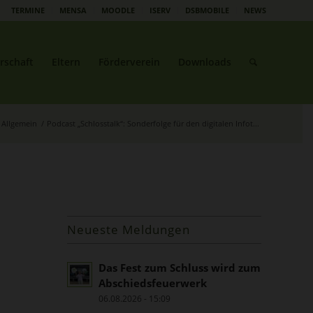
TERMINE
MENSA
MOODLE
ISERV
DSBMOBILE
NEWS
rschaft
Eltern
Förderverein
Downloads
Allgemein
/
Podcast „Schlosstalk“: Sonderfolge für den digitalen Infot...
Neueste Meldungen
Das Fest zum Schluss wird zum
Abschiedsfeuerwerk
06.08.2026 - 15:09