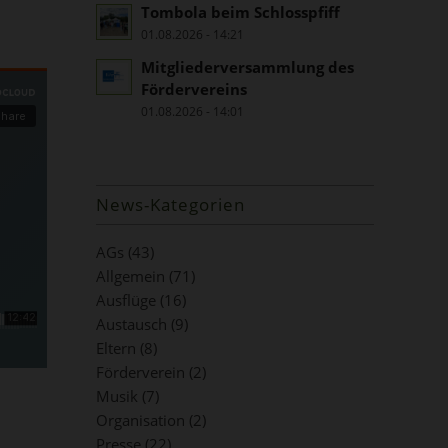
Tombola beim Schlosspfiff
01.08.2026 - 14:21
Mitgliederversammlung des
Fördervereins
01.08.2026 - 14:01
News-Kategorien
AGs
(43)
Allgemein
(71)
Ausflüge
(16)
Austausch
(9)
Eltern
(8)
Förderverein
(2)
Musik
(7)
Organisation
(2)
Presse
(22)