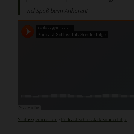
Viel Spaß beim Anhören!
Schlossgymnasium
·
Podcast Schlosstalk Sonderfolge