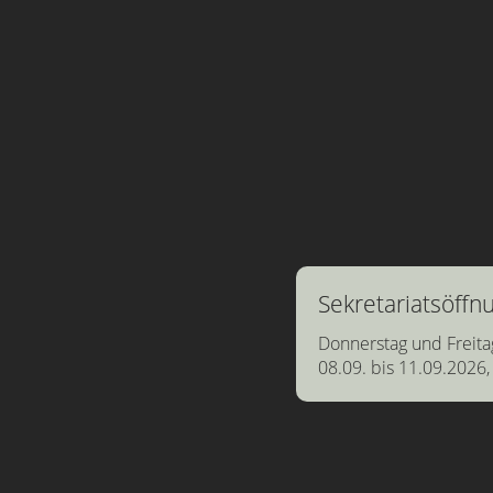
Sekretariatsöff
Donnerstag und Freita
08.09. bis 11.09.2026,