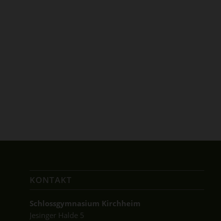
KONTAKT
Schlossgymnasium Kirchheim
Jesinger Halde 5