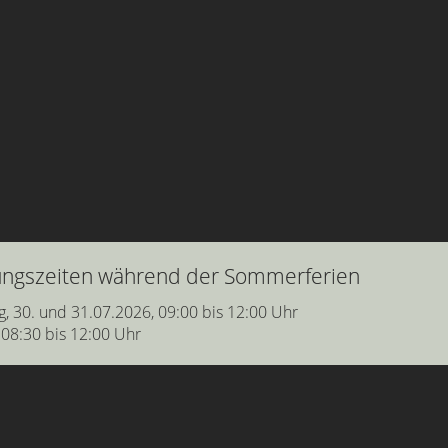
nungszeiten während der Sommerferien
g, 30. und 31.07.2026, 09:00 bis 12:00 Uhr
 08:30 bis 12:00 Uhr