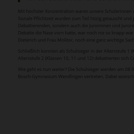
Mit höchster Konzentration waren unsere Schülerinnen 
Soziale Pflichtzeit wurden zum Teil hitzig getauscht und
Debattierenden, sondern auch die Jurorinnen und Juroren
Debatte die Nase vorn hatte, war noch nie so knapp wie 
Dieterich und Frau Molitor, noch eine ganz wichtige Sach
Schließlich konnten als Schulsieger in der Altersstufe 1
Altersstufe 2 (Klassen 10, 11 und 12) debattierten sich 
Wie geht es nun weiter? Die Schulsieger werden am 0
Bosch-Gymnasium Wendlingen vertreten. Dabei wünschen