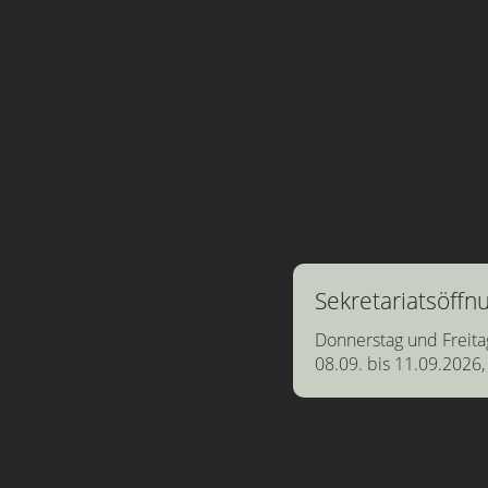
Sekretariatsöff
Donnerstag und Freita
08.09. bis 11.09.2026,