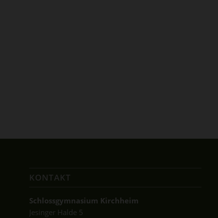
KONTAKT
Schlossgymnasium Kirchheim
Jesinger Halde 5