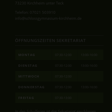
73230 Kirchheim unter Teck
Telefon:
07021 503910
info@schlossgymnasium-kirchheim.de
ÖFFNUNGSZEITEN SEKRETARIAT
MONTAG
07:30-12:00
13:00-16:00
DIENSTAG
07:30-12:00
13:00-16:00
MITTWOCH
07:30-12:00
DONNERSTAG
07:30-12:00
13:00-16:00
FREITAG
07:30-13:00
In den Schulferien ist das Sekretariat geschlossen.