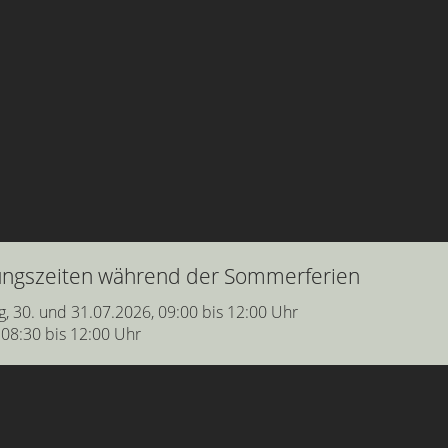
nungszeiten während der Sommerferien
g, 30. und 31.07.2026, 09:00 bis 12:00 Uhr
 08:30 bis 12:00 Uhr