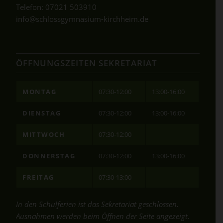
Telefon:
07021 503910
info@schlossgymnasium-kirchheim.de
ÖFFNUNGSZEITEN SEKRETARIAT
MONTAG
07:30-12:00
13:00-16:00
DIENSTAG
07:30-12:00
13:00-16:00
MITTWOCH
07:30-12:00
DONNERSTAG
07:30-12:00
13:00-16:00
FREITAG
07:30-13:00
In den Schulferien ist das Sekretariat geschlossen.
Ausnahmen werden beim Öffnen der Seite angezeigt.