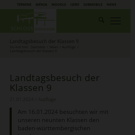
TERMINE
MENSA
MOODLE
ISERV
DSBMOBILE
NEWS
Landtagsbesuch der Klassen 9
Du bist hier:
Startseite
/
News
/
Ausflüge
/
Landtagsbesuch der Klassen 9
Landtagsbesuch der
Klassen 9
21.01.2024
/
Ausflüge
Am 16.01.2024 besuchten wir mit
unseren neunten Klassen den
baden-württembergischen