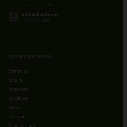
20.07.2026 - 13:29
Bienenkonferenz
15.07.2026 - 8:33
WICHTIGE SEITEN
Startseite
Schule
Unterricht
Angebote
News
Termine
Schülerschaft