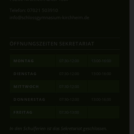
Telefon:
07021 503910
info@schlossgymnasium-kirchheim.de
ÖFFNUNGSZEITEN SEKRETARIAT
MONTAG
07:30-12:00
13:00-16:00
DIENSTAG
07:30-12:00
13:00-16:00
MITTWOCH
07:30-12:00
DONNERSTAG
07:30-12:00
13:00-16:00
FREITAG
07:30-13:00
In den Schulferien ist das Sekretariat geschlossen.