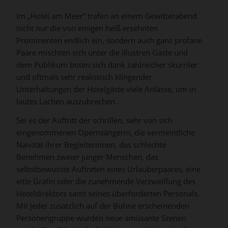
Im „Hotel am Meer“ trafen an einem Gewitterabend
nicht nur die von einigen heiß ersehnten
Prominenten endlich ein, sondern auch ganz profane
Paare mischten sich unter die illustren Gäste und
dem Publikum boten sich dank zahlreicher skurriler
und oftmals sehr realistisch klingender
Unterhaltungen der Hotelgäste viele Anlässe, um in
lautes Lachen auszubrechen.
Sei es der Auftritt der schrillen, sehr von sich
eingenommenen Opernsängerin, die vermeintliche
Naivität ihrer Begleiterinnen, das schlechte
Benehmen zweier junger Menschen, das
selbstbewusste Auftreten eines Urlauberpaares, eine
eitle Gräfin oder die zunehmende Verzweiflung des
Hoteldirektors samt seines überforderten Personals.
Mit jeder zusätzlich auf der Bühne erscheinenden
Personengruppe wurden neue amüsante Szenen