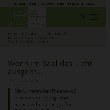
TERMINE
MENSA
MOODLE
ISERV
DSBMOBILE
NEWS
Wenn im Saal das Licht ausgeht
Du bist hier:
Startseite
/
News
/
AGs
/
Wenn im Saal das Licht ausgeht
Wenn im Saal das Licht
ausgeht…
19.03.2024
/
AGs
Die Unterstufen-Theater-AG
brachte am Freitag- und
Samstagabend mit großer