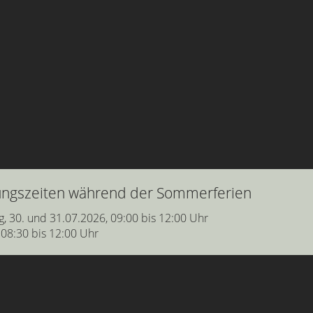
nungszeiten während der Sommerferien
g, 30. und 31.07.2026, 09:00 bis 12:00 Uhr
 08:30 bis 12:00 Uhr