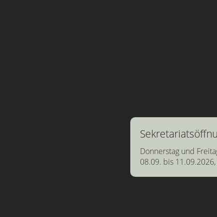
Sekretariatsöff
Donnerstag und Freita
08.09. bis 11.09.2026,