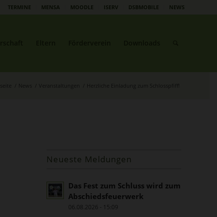
TERMINE
MENSA
MOODLE
ISERV
DSBMOBILE
NEWS
rschaft
Eltern
Förderverein
Downloads
seite
/
News
/
Veranstaltungen
/
Herzliche Einladung zum Schlosspfiff!
Neueste Meldungen
Das Fest zum Schluss wird zum
Abschiedsfeuerwerk
06.08.2026 - 15:09