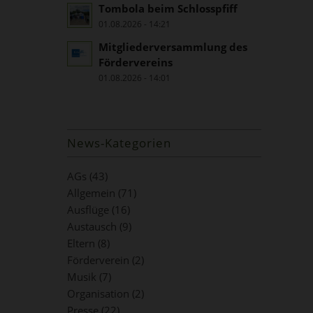
Tombola beim Schlosspfiff
01.08.2026 - 14:21
Mitgliederversammlung des
Fördervereins
01.08.2026 - 14:01
News-Kategorien
AGs
(43)
Allgemein
(71)
Ausflüge
(16)
Austausch
(9)
Eltern
(8)
Förderverein
(2)
Musik
(7)
Organisation
(2)
Presse
(22)