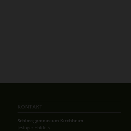
KONTAKT
Schlossgymnasium Kirchheim
Jesinger Halde 5