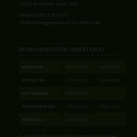
73230 Kirchheim unter Teck
Telefon:
07021 503910
info@schlossgymnasium-kirchheim.de
ÖFFNUNGSZEITEN SEKRETARIAT
MONTAG
07:30-12:00
13:00-16:00
DIENSTAG
07:30-12:00
13:00-16:00
MITTWOCH
07:30-12:00
DONNERSTAG
07:30-12:00
13:00-16:00
FREITAG
07:30-13:00
In den Schulferien ist das Sekretariat geschlossen.