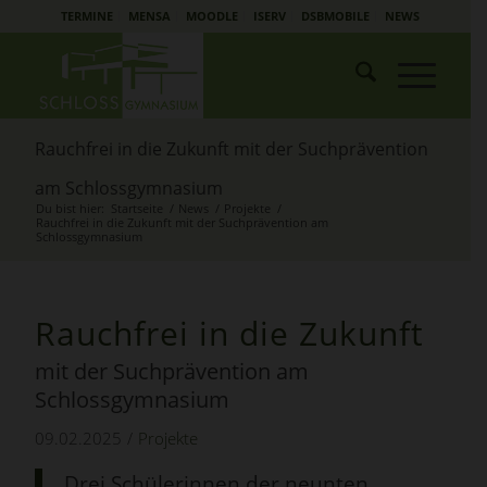
TERMINE
MENSA
MOODLE
ISERV
DSBMOBILE
NEWS
Rauchfrei in die Zukunft mit der Suchprävention
am Schlossgymnasium
Du bist hier:
Startseite
/
News
/
Projekte
/
Rauchfrei in die Zukunft mit der Suchprävention am
Schlossgymnasium
Rauchfrei in die Zukunft
mit der Suchprävention am
Schlossgymnasium
09.02.2025
/
Projekte
Drei Schülerinnen der neunten