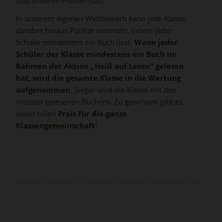
und anderen Preisen statt.
In unserem eigenen Wettbewerb kann jede Klasse
darüber hinaus Punkte sammeln, indem jeder
Schüler mindestens ein Buch liest.
Wenn jeder
Schüler der Klasse mindestens ein Buch im
Rahmen der Aktion „Heiß auf Lesen“ gelesen
hat, wird die gesamte Klasse in die Wertung
aufgenommen
. Sieger wird die Klasse mit den
meisten gelesenen Büchern. Zu gewinnen gibt es
einen tollen
Preis für die ganze
Klassengemeinschaft
!