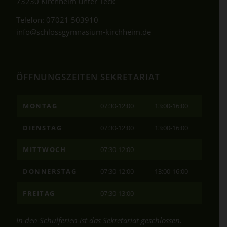
73230 Kirchheim unter Teck
Telefon:
07021 503910
info@schlossgymnasium-kirchheim.de
ÖFFNUNGSZEITEN SEKRETARIAT
MONTAG
07:30-12:00
13:00-16:00
DIENSTAG
07:30-12:00
13:00-16:00
MITTWOCH
07:30-12:00
DONNERSTAG
07:30-12:00
13:00-16:00
FREITAG
07:30-13:00
In den Schulferien ist das Sekretariat geschlossen.