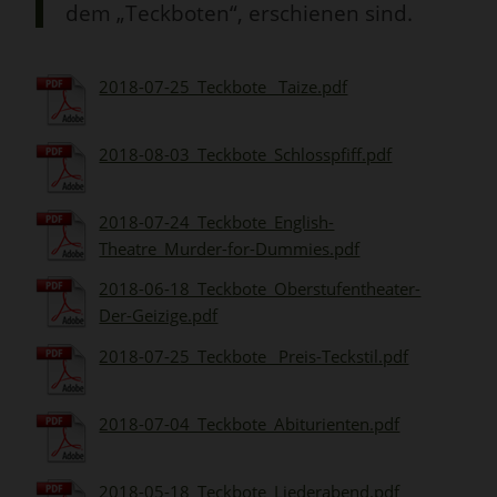
dem „Teckboten“, erschienen sind.
2018-07-25_Teckbote _Taize.pdf
2018-08-03_Teckbote_Schlosspfiff.pdf
2018-07-24_Teckbote_English-
Theatre_Murder-for-Dummies.pdf
2018-06-18_Teckbote_Oberstufentheater-
Der-Geizige.pdf
2018-07-25_Teckbote _Preis-Teckstil.pdf
2018-07-04_Teckbote_Abiturienten.pdf
2018-05-18_Teckbote_Liederabend.pdf