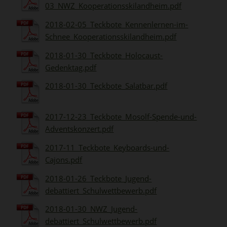
03_NWZ_Kooperationsskilandheim.pdf
2018-02-05_Teckbote_Kennenlernen-im-
Schnee_Kooperationsskilandheim.pdf
2018-01-30_Teckbote_Holocaust-
Gedenktag.pdf
2018-01-30_Teckbote_Salatbar.pdf
2017-12-23_Teckbote_Mosolf-Spende-und-
Adventskonzert.pdf
2017-11_Teckbote_Keyboards-und-
Cajons.pdf
2018-01-26_Teckbote_Jugend-
debattiert_Schulwettbewerb.pdf
2018-01-30_NWZ_Jugend-
debattiert_Schulwettbewerb.pdf