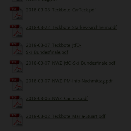
2018-03-08_Teckbote_CarTeck.pdf
2018-03-22_Teckbote_Starkes-Kirchheim.pdf
2018-03-07_Teckbote_JtfO-
Ski_Bundesfinale.pdf
2018-03-07_NWZ_JtfO-Ski_Bundesfinale.pdf
2018-03-07_NWZ_PM-Info-Nachmittag.pdf
2018-03-06_NWZ_CarTeck.pdf
2018-03-02_Teckbote_Maria-Stuart.pdf