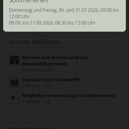
Donnerstag und Freitag, 30. und 31.07.2026, 09:00 bis
12:00 Uhr
08.09. bis 11.09.2026, 08:30 bis 12:00 Uhr
Neueste Meldungen
Das Fest zum Schluss wird zum
Abschiedsfeuerwerk
06.08.2026 - 15:09
Tombola beim Schlosspfiff
01.08.2026 - 14:21
Mitgliederversammlung des Fördervereins
01.08.2026 - 14:01
News-Kategorien